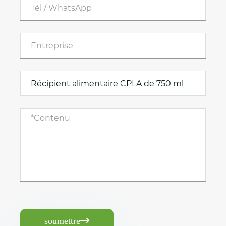
soumettre
