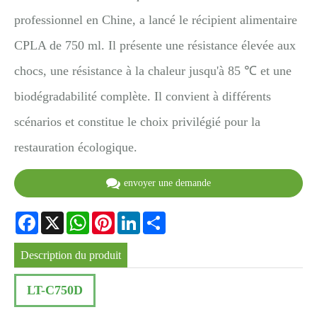
professionnel en Chine, a lancé le récipient alimentaire
CPLA de 750 ml. Il présente une résistance élevée aux
chocs, une résistance à la chaleur jusqu'à 85 ℃ et une
biodégradabilité complète. Il convient à différents
scénarios et constitue le choix privilégié pour la
restauration écologique.
envoyer une demande
Facebook
X
WhatsApp
Pinterest
LinkedIn
Share
Description du produit
LT-C750D