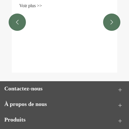
Voir plus >>


Contactez-nous
À propos de nous
Produits