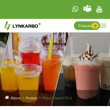
Français
Maison
Produits
Boîtes à lunch CPLA