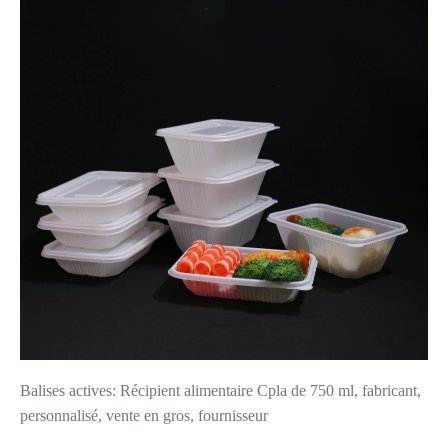
Balises actives: Récipient alimentaire Cpla de 750 ml, fabricant,
personnalisé, vente en gros, fournisseur