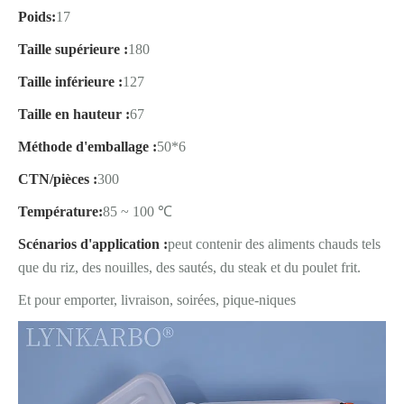
Poids:
17
Taille supérieure :
180
Taille inférieure :
127
Taille en hauteur :
67
Méthode d'emballage :
50*6
CTN/pièces :
300
Température:
85 ~ 100 ℃
Scénarios d'application :
peut contenir des aliments chauds tels
que du riz, des nouilles, des sautés, du steak et du poulet frit.
Et pour emporter, livraison, soirées, pique-niques