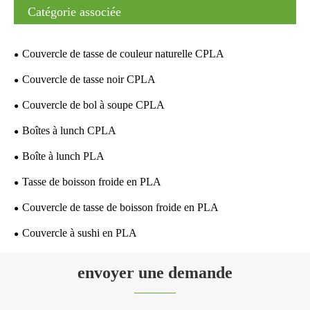
Catégorie associée
Couvercle de tasse de couleur naturelle CPLA
Couvercle de tasse noir CPLA
Couvercle de bol à soupe CPLA
Boîtes à lunch CPLA
Boîte à lunch PLA
Tasse de boisson froide en PLA
Couvercle de tasse de boisson froide en PLA
Couvercle à sushi en PLA
envoyer une demande