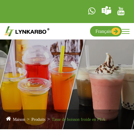
Français
Maison
Produits
Tasse de boisson froide en PLA