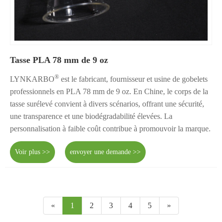
Tasse PLA 78 mm de 9 oz
®
LYNKARBO
est le fabricant, fournisseur et usine de gobelets
professionnels en PLA 78 mm de 9 oz. En Chine, le corps de la
tasse surélevé convient à divers scénarios, offrant une sécurité,
une transparence et une biodégradabilité élevées. La
personnalisation à faible coût contribue à promouvoir la marque.
Voir plus >>
envoyer une demande >>
«
1
2
3
4
5
»