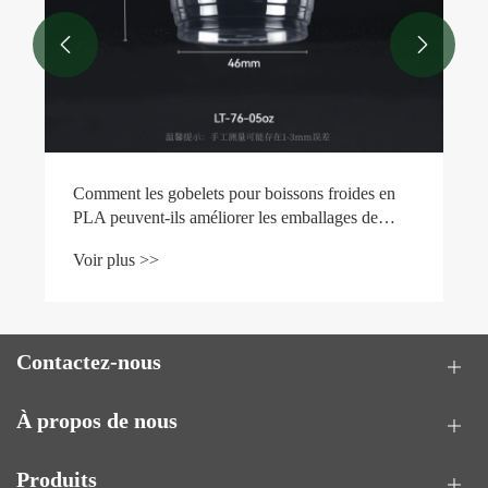


des en
s de
Contactez-nous
À propos de nous
Produits