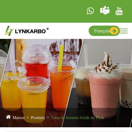
Français
Maison
Produits
Tasse de boisson froide en PLA