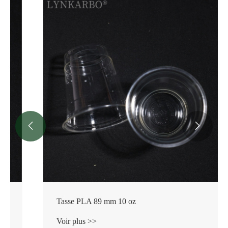


Tasse PLA 89 mm 10 oz
Voir plus >>