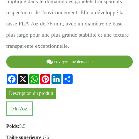
impliqué dans le domaine des gobelets transparents
respectueux de l'environnement. Elle a développé la
tasse PLA 7oz de 76 mm, avec un diamètre de base
plus large pour une plus grande stabilité et une texture
transparente exceptionnelle.
envoyer une demande
Facebook
X
WhatsApp
Pinterest
LinkedIn
Share
Description du produit
76-7oz
Poids:
5.5
Taille supérieure :
76