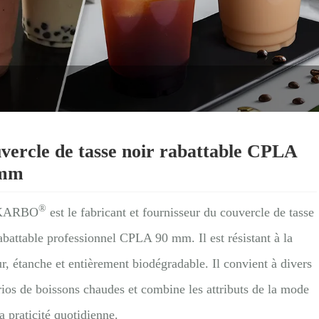
vercle de tasse noir rabattable CPLA
 mm
®
KARBO
est le fabricant et fournisseur du couvercle de tasse
abattable professionnel CPLA 90 mm. Il est résistant à la
r, étanche et entièrement biodégradable. Il convient à divers
ios de boissons chaudes et combine les attributs de la mode
a praticité quotidienne.