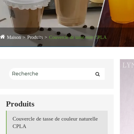
Maison
Produits
Couvercle de tasse noir CPLA
Produits
Couvercle de tasse de couleur naturelle
CPLA