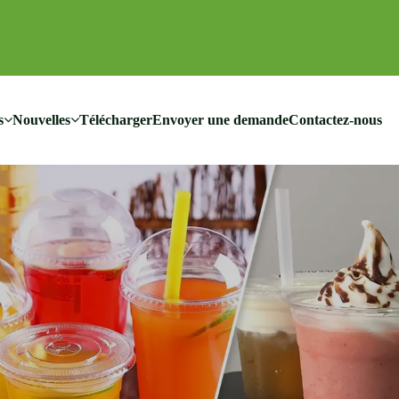
s
Nouvelles
Télécharger
Envoyer une demande
Contactez-nous