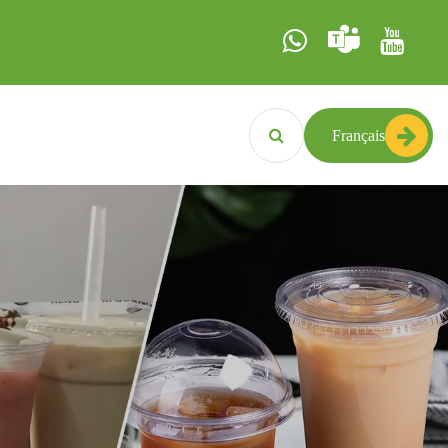
Français