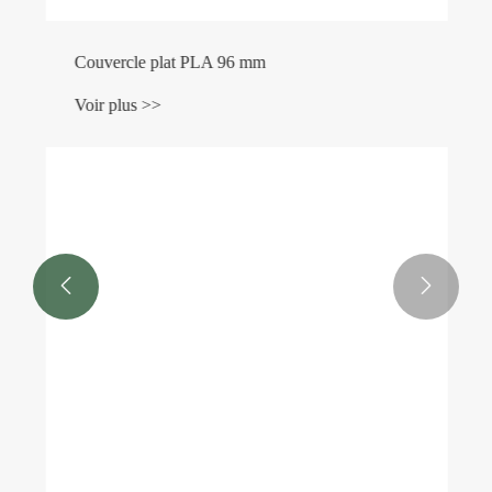
Couvercle plat PLA 96 mm
Voir plus >>

