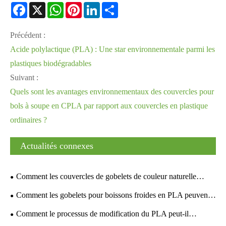
Facebook
X
WhatsApp
Pinterest
LinkedIn
Share
Précédent :
Acide polylactique (PLA) : Une star environnementale parmi les
plastiques biodégradables
Suivant :
Quels sont les avantages environnementaux des couvercles pour
bols à soupe en CPLA par rapport aux couvercles en plastique
ordinaires ?
Actualités connexes
Comment les couvercles de gobelets de couleur naturelle
CPLA peuvent-ils transformer votre emballage durable ?
Comment les gobelets pour boissons froides en PLA peuvent-
ils améliorer les emballages de boissons durables ?
Comment le processus de modification du PLA peut-il