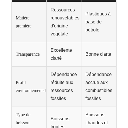
Ressources
Plastiques à
Matière
renouvelables
base de
première
d'origine
pétrole
végétale
Excellente
Transparence
Bonne clarté
clarté
Dépendance
Dépendance
Profil
réduite aux
accrue aux
environnemental
ressources
combustibles
fossiles
fossiles
Type de
Boissons
Boissons
boisson
chaudes et
froides