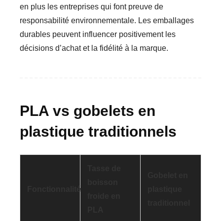
en plus les entreprises qui font preuve de
responsabilité environnementale. Les emballages
durables peuvent influencer positivement les
décisions d’achat et la fidélité à la marque.
PLA vs gobelets en
plastique traditionnels
Tasse de
Gobelet en
boisson
Fonctionnalité
plastique
froide en
traditionnel
PLA